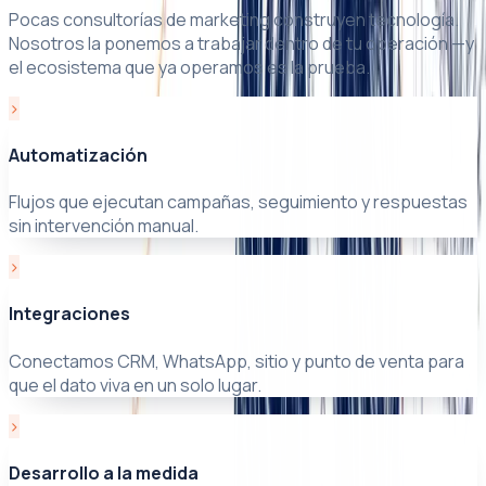
Pocas consultorías de marketing construyen tecnología.
Nosotros la ponemos a trabajar dentro de tu operación —y
el ecosistema que ya operamos es la prueba.
›
Automatización
Flujos que ejecutan campañas, seguimiento y respuestas
sin intervención manual.
›
Integraciones
Conectamos CRM, WhatsApp, sitio y punto de venta para
que el dato viva en un solo lugar.
›
Desarrollo a la medida