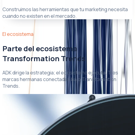
Construimos las herramientas que tu marketing necesita
cuando no existen en el mercado.
›
El ecosistema
Parte del ecosistema
Transformation Trends
ADK dirige la estrategia; el ecosistema ejecuta. Tres
marcas hermanas conectadas bajo Transformation
Trends.