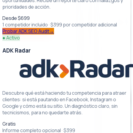
oportunidades. Recibe un reporte claro con hallazgos y
prioridades de acción.
Desde $699
1 competidor incluido · $399 por competidor adicional
Probar
ADK SEO Audit
→
● Activo
ADK Radar
Descubre qué está haciendo tu competencia para atraer
clientes: si está pautando en Facebook, Instagram o
Google y cómo está su sitio. Un diagnóstico claro, sin
tecnicismos, para no quedarte atrás.
Gratis
Informe completo opcional · $399