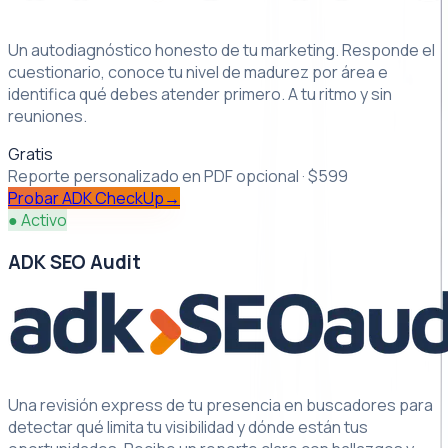
Un autodiagnóstico honesto de tu marketing. Responde el
cuestionario, conoce tu nivel de madurez por área e
identifica qué debes atender primero. A tu ritmo y sin
reuniones.
Gratis
Reporte personalizado en PDF opcional · $599
Probar
ADK CheckUp
→
● Activo
ADK SEO Audit
Una revisión express de tu presencia en buscadores para
detectar qué limita tu visibilidad y dónde están tus